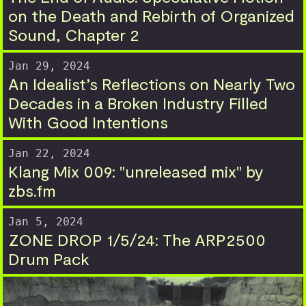
on the Death and Rebirth of Organized
Sound, Chapter 2
Jan 29, 2024
An Idealist’s Reflections on Nearly Two
Decades in a Broken Industry Filled
With Good Intentions
Jan 22, 2024
Klang Mix 009: "unreleased mix" by
zbs.fm
Jan 5, 2024
ZONE DROP 1/5/24: The ARP2500
Drum Pack