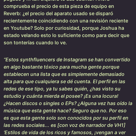
comprueba el precio de esta pieza de equipo en
Reverb: ¿el precio del aparato usado se disparó
recientemente coincidiendo con una revisión reciente
en Youtube? Solo por curiosidad, porque Joshua ha
estado velando esto lo suficiente como para decir que
son tonterías cuando lo ve.
“Estos synthfluencers de Instagram se han convertido
en algo bastante tóxico para mucha gente porque
establecen una lista que es simplemente demasiado
alta para que cualquiera se dé cuenta. El perfil en las
redes de ese tipo, ya tu sabes quién, ¿has visto su
estudio y cuánta mierda el posee? ¡Es una locura!
¿Hacen discos o singles o EPs? ¿Alguna vez has oído la
música que esta gente hace? Seguro que no. Por eso
es que esta gente solo son conocidos por su perfil en
las redes sociales... es [con voz de narrador de VH1]
'Estilos de vida de los ricos y famosos, ¡vengan a ver