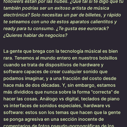
followers están por las nubes. ¿Qué tal si te digo que tú
también podrías ser un exitoso artista de música
electrónica? Solo necesitas un par de billetes, y rápido
te seteamos con uno de estos aparatos calientitos y
ready para tu consumo. ¿Te gusta ese eurorack?
¿Quieres hablar de negocios?
La gente que brega con la tecnología músical es bien
rara. Tenemos al mundo entero en nuestros bolsillos
cuando se trata de dispositivos de hardware y
software capaces de crear cualquier sonido que
podamos imaginar, y a una fracción del costo desde
hace más de dos décadas. Y, sin embargo, estamos
más divididos que nunca sobre la forma "correcta" de
hacer las cosas. Análogo vs digital, teclados de piano
vs interfaces de sonidos especiales, hardware vs
software: estos son los temas que hacen que la gente
se ponga agresiva en una sección inocente de
comentarios de fotos pseudo-pornográficas de los