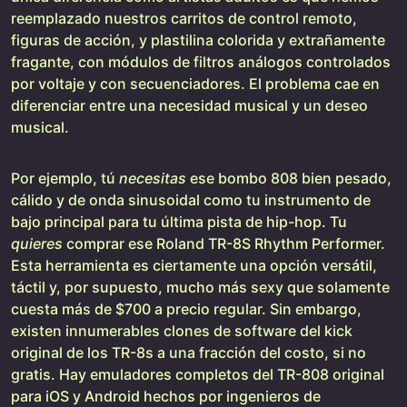
reemplazado nuestros carritos de control remoto,
figuras de acción, y plastilina colorida y extrañamente
fragante, con módulos de filtros análogos controlados
por voltaje y con secuenciadores. El problema cae en
diferenciar entre una necesidad musical y un deseo
musical.
Por ejemplo, tú
necesitas
ese bombo 808 bien pesado,
cálido y de onda sinusoidal como tu instrumento de
bajo principal para tu última pista de hip-hop. Tu
quieres
comprar ese Roland TR-8S Rhythm Performer.
Esta herramienta es ciertamente una opción versátil,
táctil y, por supuesto, mucho más sexy que solamente
cuesta más de $700 a precio regular. Sin embargo,
existen innumerables clones de software del kick
original de los TR-8s a una fracción del costo, si no
gratis. Hay emuladores completos del TR-808 original
para iOS y Android hechos por ingenieros de