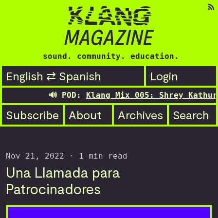
sound. community. education.
English ⇄ Spanish
Login
🔊 POD:
Klang Mix 005: Shrey Kathuria
Subscribe
About
Archives
Search
Nov 21, 2022
· 1 min read
Una Llamada para
Patrocinadores