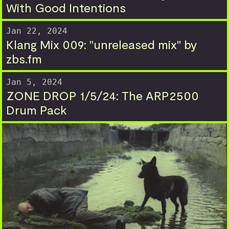
With Good Intentions
Jan 22, 2024
Klang Mix 009: "unreleased mix" by
zbs.fm
Jan 5, 2024
ZONE DROP 1/5/24: The ARP2500
Drum Pack